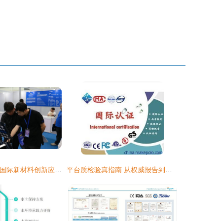
回顾 | 2024深圳国际新材料创新应用博览会圆满落幕 技术服务引领产业升级
平台质检验真指南 从权威报告到视觉呈现的合规之道