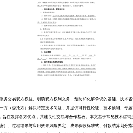
服务交易双方权益、明确双方权利义务、预防和化解争议的基础。技术咨询
一方（委托方）解决特定技术问题，并提供可行性论证、技术预测、专题
界，旨在发挥各方优点，共建良性交易与合作基石。本文基于常见技术咨询
密）、过程结果与应用效果风险界定、成果验收标准式、付款结算划分指标