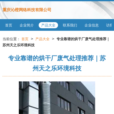
重庆沁橙网络科技有限公司
首页
企业简介
产品大全
联系我们
企业信息
访客
>
>
当前位置：
首页
产品大全
专业靠谱的烘干厂废气处理推荐｜
苏州天之乐环境科技
专业靠谱的烘干厂废气处理推荐｜苏
州天之乐环境科技