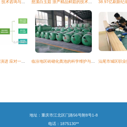
济源党建信息化管理 技术咨询与服务赋能新时代党务工作
慈溪白玉菇 浙产精品鲜菇的技术赋能与产业崛起
亿级商品详情页架构演进 应对一个商品属于多个分类的挑战
临汾地区砖砌化粪池的科学维护与技术要点解析
地址：重庆市江北区门路56号附8号1-8
电话：1875130**