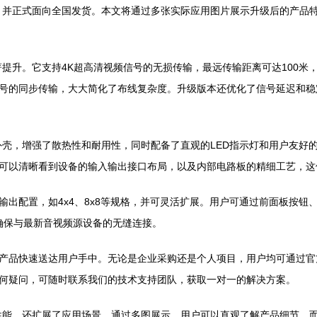
升级，并正式面向全国发货。本文将通过多张实际应用图片展示升级后的产
显著提升。它支持4K超高清视频信号的无损传输，最远传输距离可达100米
号的同步传输，大大简化了布线复杂度。升级版本还优化了信号延迟和稳
属外壳，增强了散热性和耐用性，同时配备了直观的LED指示灯和用户友
可以清晰看到设备的输入输出接口布局，以及内部电路板的精细工艺，这
输出配置，如4x4、8x8等规格，并可灵活扩展。用户可通过前面板按
，确保与最新音视频源设备的无缝连接。
产品快速送达用户手中。无论是企业采购还是个人项目，用户均可通过官
何疑问，可随时联系我们的技术支持团队，获取一对一的解决方案。
升了性能，还扩展了应用场景。通过多图展示，用户可以直观了解产品细节