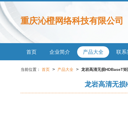
重庆沁橙网络科技有限公司
首页
企业简介
产品大全
联系
>
>
当前位置：
首页
产品大全
龙岩高清无损HDBase
龙岩高清无损