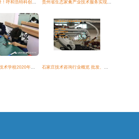
38.97亿刷新纪录！呼和浩特科创成果转化跑出“首府速度”
贵州省生态家禽产业技术服务实现重点区域全覆盖，为乡村振兴注入科技动能
汕尾市城区职业技术学校2020年招生简章——技术服务专业详解
石家庄技术咨询行业概览 批发、供应与厂家分析