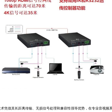
eT技术凭借其长距离传输、无损信号处理和兼容性强等优势，在专业音视